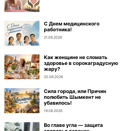
С Днем медицинского
работника!
21.06.2026
Как женщине не сломать
здоровье в сорокаградусную
жару?
20.06.2026
Сила города, или Причин
полюбить Шымкент не
убавилось!
19.06.2026
Во главе угла — защита