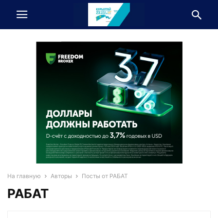
На главную
Авторы
Посты от РАБАТ
РАБАТ