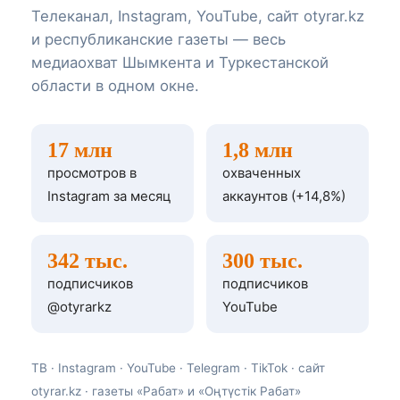
Телеканал, Instagram, YouTube, сайт otyrar.kz
и республиканские газеты — весь
медиаохват Шымкента и Туркестанской
области в одном окне.
17 млн
1,8 млн
просмотров в
охваченных
Instagram за месяц
аккаунтов (+14,8%)
342 тыс.
300 тыс.
подписчиков
подписчиков
@otyrarkz
YouTube
ТВ · Instagram · YouTube · Telegram · TikTok · сайт
otyrar.kz · газеты «Рабат» и «Оңтүстік Рабат»