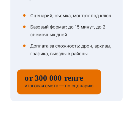
Сценарий, съемка, монтаж под ключ
Базовый формат: до 15 минут, до 2
съемочных дней
Доплата за сложность: дрон, архивы,
графика, выезды в районы
от 300 000 тенге
итоговая смета — по сценарию