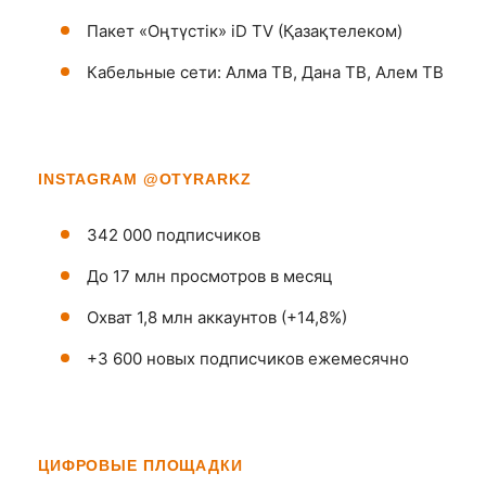
Пакет «Оңтүстік» iD TV (Қазақтелеком)
Кабельные сети: Алма ТВ, Дана ТВ, Алем ТВ
INSTAGRAM @OTYRARKZ
342 000 подписчиков
До 17 млн просмотров в месяц
Охват 1,8 млн аккаунтов (+14,8%)
+3 600 новых подписчиков ежемесячно
ЦИФРОВЫЕ ПЛОЩАДКИ