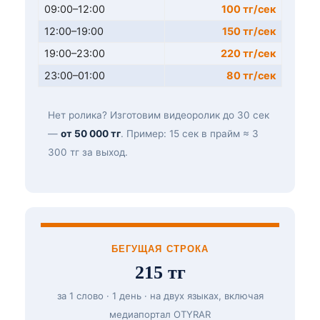
09:00–12:00
100 тг/сек
12:00–19:00
150 тг/сек
19:00–23:00
220 тг/сек
23:00–01:00
80 тг/сек
Нет ролика? Изготовим видеоролик до 30 сек
—
от 50 000 тг
. Пример: 15 сек в прайм ≈ 3
300 тг за выход.
БЕГУЩАЯ СТРОКА
215 тг
за 1 слово · 1 день · на двух языках, включая
медиапортал OTYRAR