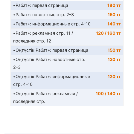
«Рабат»: первая страница
180 тг
«Рабат»: новостные стр. 2–3
150 тг
«Рабат»: информационные стр. 4–10
140 тг
«Рабат»: рекламная стр. 11 /
120 / 160 тг
последняя стр. 12
«Оңтүстік Рабат»: первая страница
150 тг
«Оңтүстік Рабат»: новостные стр.
130 тг
2–3
«Оңтүстік Рабат»: информационные
120 тг
стр. 4–10
«Оңтүстік Рабат»: рекламная /
100 / 140 тг
последняя стр.