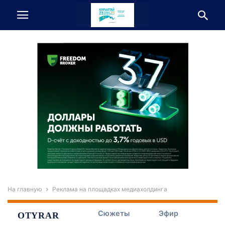
На главную
Реклама на площадках медиахолдинга
Сюжеты
Эфир
OTYRAR