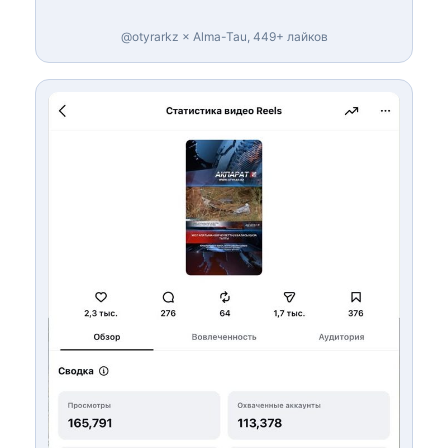
@otyrarkz × Alma-Tau, 449+ лайков