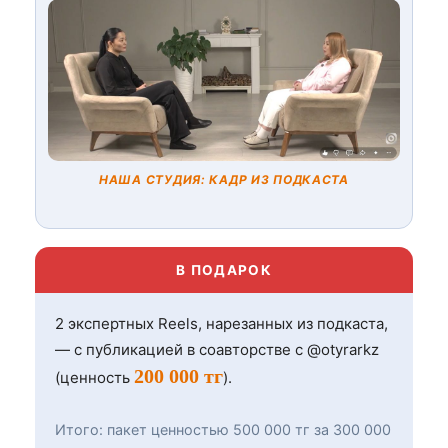
НАША СТУДИЯ: КАДР ИЗ ПОДКАСТА
В ПОДАРОК
2 экспертных Reels, нарезанных из подкаста,
— с публикацией в соавторстве с @otyrarkz
200 000 тг
(ценность
).
Итого: пакет ценностью 500 000 тг за 300 000