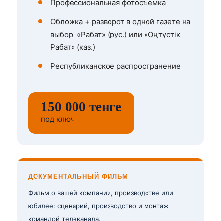
Профессиональная фотосъемка
Обложка + разворот в одной газете на
выбор: «Рабат» (рус.) или «Оңтүстік
Рабат» (каз.)
Республиканское распространение
150 000 тенге
под ключ
ДОКУМЕНТАЛЬНЫЙ ФИЛЬМ
Фильм о вашей компании, производстве или
юбилее: сценарий, производство и монтаж
командой телеканала.