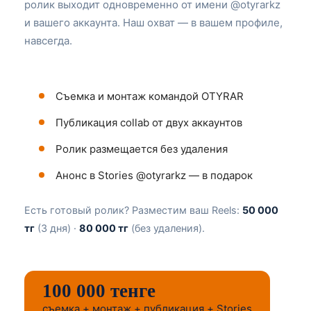
ролик выходит одновременно от имени @otyrarkz
и вашего аккаунта. Наш охват — в вашем профиле,
навсегда.
Съемка и монтаж командой OTYRAR
Публикация collab от двух аккаунтов
Ролик размещается без удаления
Анонс в Stories @otyrarkz — в подарок
Есть готовый ролик? Разместим ваш Reels:
50 000
тг
(3 дня) ·
80 000 тг
(без удаления).
100 000 тенге
съемка + монтаж + публикация + Stories