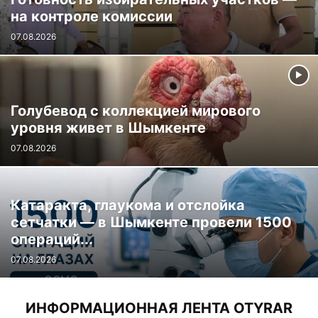
на контроле комиссии
07.08.2026
Голубевод с коллекцией мирового
уровня живет в Шымкенте
07.08.2026
Катаракта, глаукома и отслойка
сетчатки — в Шымкенте провели 1500
операций...
07.08.2026
ИНФОРМАЦИОННАЯ ЛЕНТА OTYRAR