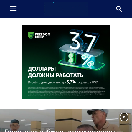
Готовность избирательных участков —