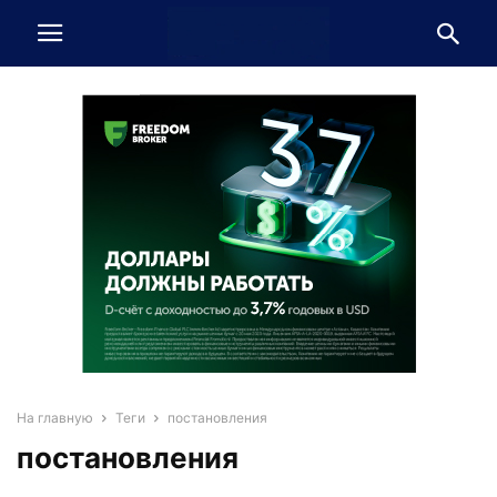
На главную
Теги
постановления
постановления