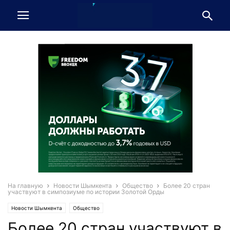
На главную
Новости Шымкента
Общество
Более 20 стран
участвуют в симпозиуме по истории Золотой Орды
Новости Шымкента
Общество
Более 20 стран участвуют в