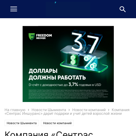
На главную
Новости Шымкента
Новости компаний
Компания
«Сентрас Иншуранс» дарит подарки и учит детей взрослой жизни
Новости Шымкента
Новости компаний
Компания «Сентрас