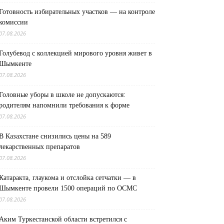
Готовность избирательных участков — на контроле
комиссии
07.08.2026
Голубевод с коллекцией мирового уровня живет в
Шымкенте
07.08.2026
Головные уборы в школе не допускаются:
родителям напомнили требования к форме
07.08.2026
В Казахстане снизились цены на 589
лекарственных препаратов
07.08.2026
Катаракта, глаукома и отслойка сетчатки — в
Шымкенте провели 1500 операций по ОСМС
07.08.2026
Аким Туркестанской области встретился с