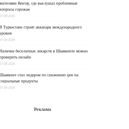
жителями Кентау, где выслушал проблемные
вопросы горожан
07.08.2026
В Туркестане строят аквапарк международного
уровня
07.08.2026
Наличие бесплатных лекарств в Шымкенте можно
проверить онлайн
07.08.2026
Шымкент стал лидером по снижению цен на
социальные продукты
07.08.2026
Реклама