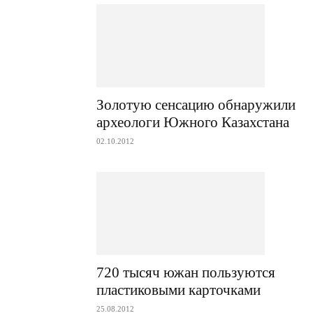
Золотую сенсацию обнаружили
археологи Южного Казахстана
02.10.2012
720 тысяч южан пользуются
пластиковыми карточками
25.08.2012