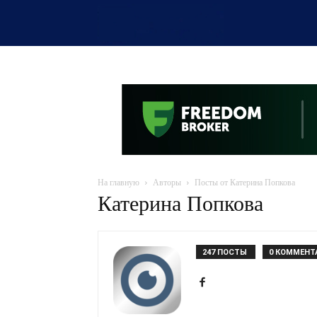
OTYRAR
На главную
Авторы
Посты от Катерина Попкова
Катерина Попкова
247 ПОСТЫ
0 КОММЕНТ