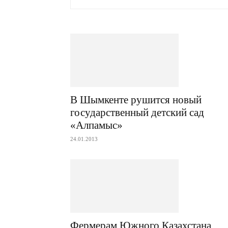
В Шымкенте рушится новый
государственный детский сад
«Алпамыс»
24.01.2013
Фермерам Южного Казахстана