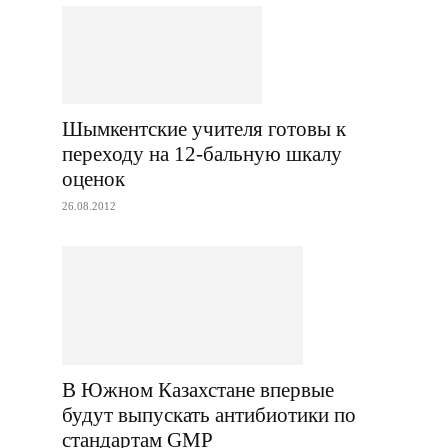
Шымкентские учителя готовы к
переходу на 12-бальную шкалу
оценок
26.08.2012
В Южном Казахстане впервые
будут выпускать антибиотики по
стандартам GMP