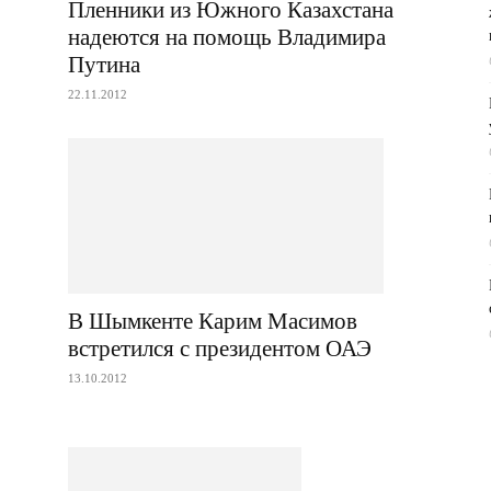
Пленники из Южного Казахстана
надеются на помощь Владимира
Путина
22.11.2012
В Шымкенте Карим Масимов
встретился с президентом ОАЭ
13.10.2012