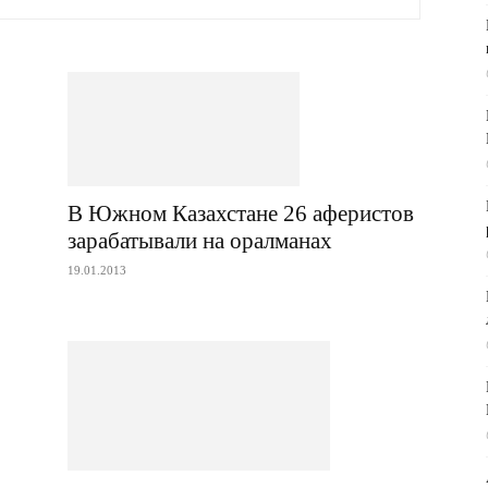
В Южном Казахстане 26 аферистов
зарабатывали на оралманах
19.01.2013