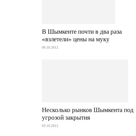
В Шымкенте почти в два раза
«взлетели» цены на муку
08.10.2012
Несколько рынков Шымкента под
угрозой закрытия
03.10.2012