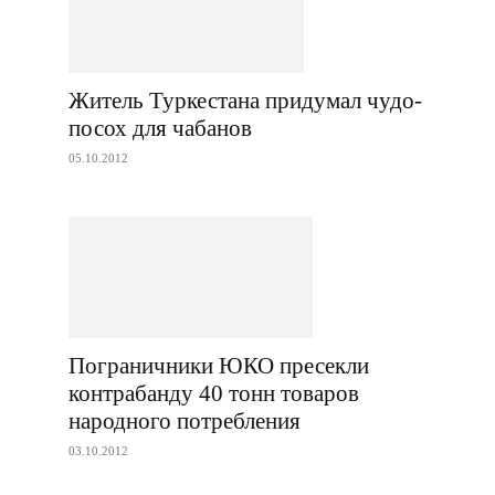
Житель Туркестана придумал чудо-
посох для чабанов
05.10.2012
Пограничники ЮКО пресекли
контрабанду 40 тонн товаров
народного потребления
03.10.2012