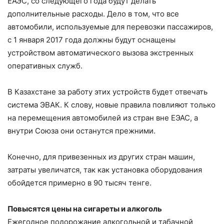
ЕАЭС, со следующего года будут делать
дополнительные расходы. Дело в том, что все
автомобили, используемые для перевозки пассажиров,
с 1 января 2017 года должны будут оснащены
устройством автоматического вызова экстренных
оперативных служб.
В Казахстане за работу этих устройств будет отвечать
система ЭВАК. К слову, новые правила повлияют только
на перемещения автомобилей из стран вне ЕЭАС, а
внутри Союза они останутся прежними.
Конечно, для привезенных из других стран машин,
затраты увеличатся, так как установка оборудования
обойдется примерно в 90 тысяч тенге.
Повысятся цены на сигареты и алкоголь
Ежегодное подорожание алкогольной и табачной