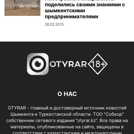
поделились своими знаниями с
шымкентскими
предпринимателями
26.02.2015
О НАС
OTYRAR - главный и достоверный источник новостей
Шымкента и Туркестанской области. ТОО "Собкор"
собственник сетевого издания "otyrar.kz". Все права на
материалы, опубликованные на сайте, защищены в
соответствии с казахстанским и международным