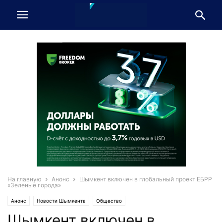
На главную
Анонс
Шымкент включен в глобальный проект ЕБРР
«Зеленые города»
Анонс
Новости Шымкента
Общество
Шымкент включен в