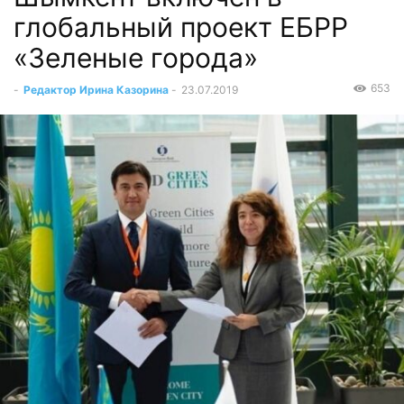
глобальный проект ЕБРР
«Зеленые города»
653
-
Редактор Ирина Казорина
-
23.07.2019