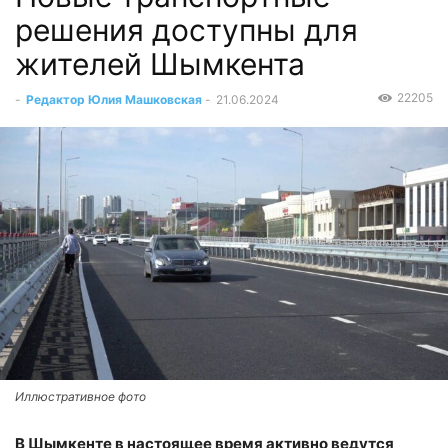
решения доступны для
жителей Шымкента
22205
-
Редактор Юлия Машковская
-
21.06.2024
Иллюстративное фото
В Шымкенте в настоящее время активно ведутся