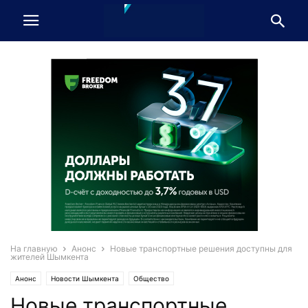
На главную
Анонс
Новые транспортные решения доступны для
жителей Шымкента
Анонс
Новости Шымкента
Общество
Новые транспортные