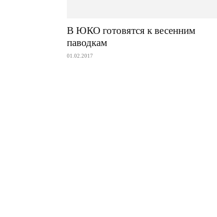
В ЮКО готовятся к весенним
паводкам
01.02.2017