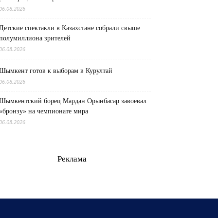
06.08.2026
Детские спектакли в Казахстане собрали свыше
полумиллиона зрителей
06.08.2026
Шымкент готов к выборам в Курултай
06.08.2026
Шымкентский борец Мардан Орынбасар завоевал
«бронзу» на чемпионате мира
06.08.2026
Реклама