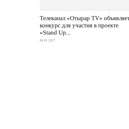
Телеканал «Отырар TV» объявляе
конкурс для участия в проекте
«Stand Up...
06.01.2017