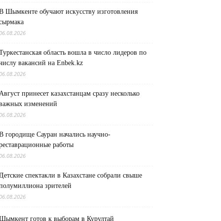
В Шымкенте обучают искусству изготовления
сырмака
06.08.2026
Туркестанская область вошла в число лидеров по
числу вакансий на Enbek.kz
06.08.2026
Август принесет казахстанцам сразу несколько
важных изменений
06.08.2026
В городище Сауран начались научно-
реставрационные работы
06.08.2026
Детские спектакли в Казахстане собрали свыше
полумиллиона зрителей
06.08.2026
Шымкент готов к выборам в Курултай