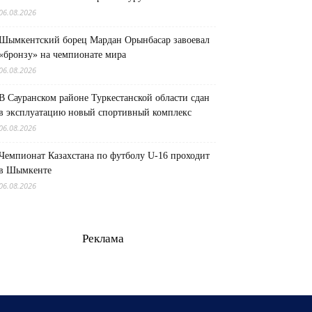
06.08.2026
Шымкентский борец Мардан Орынбасар завоевал
«бронзу» на чемпионате мира
06.08.2026
В Сауранском районе Туркестанской области сдан
в эксплуатацию новый спортивный комплекс
06.08.2026
Чемпионат Казахстана по футболу U-16 проходит
в Шымкенте
06.08.2026
Реклама