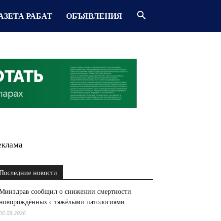
АЗЕТА РАБАТ
ОБЪЯВЛЕНИЯ
еклама
Последние новости
Минздрав сообщил о снижении смертности
новорождённых с тяжёлыми патологиями
06.08.2026