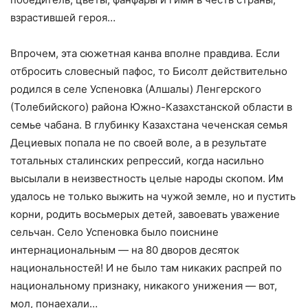
взрастившей героя…
Впрочем, эта сюжетная канва вполне правдива. Если
отбросить словесный пафос, то Бисолт действительно
родился в селе Успеновка (Алшалы) Ленгерского
(Толебийского) района Южно-Казахстанской области в
семье чабана. В глубинку Казахстана чеченская семья
Дециевых попала не по своей воле, а в результате
тотальных сталинских репрессий, когда насильно
высылали в неизвестность целые народы скопом. Им
удалось не только выжить на чужой земле, но и пустить
корни, родить восьмерых детей, завоевать уважение
сельчан. Село Успеновка было поиснине
интернациональным — на 80 дворов десяток
национальностей! И не было там никаких распрей по
национальному признаку, никакого унижения — вот,
мол, понаехали…