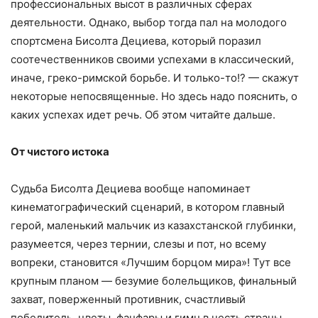
профессиональных высот в различных сферах
деятельности. Однако, выбор тогда пал на молодого
спортсмена Бисолта Дециева, который поразил
соотечественников своими успехами в классический,
иначе, греко-римской борьбе. И только-то!? — скажут
некоторые непосвященные. Но здесь надо пояснить, о
каких успехах идет речь. Об этом читайте дальше.
От чистого истока
Судьба Бисолта Дециева вообще напоминает
кинематографический сценарий, в котором главный
герой, маленький мальчик из казахстанской глубинки,
разумеется, через тернии, слезы и пот, но всему
вопреки, становится «Лучшим борцом мира»! Тут все
крупным планом — безумие болельщиков, финальный
захват, поверженный противник, счастливый
победитель, цветы, фанфары и гимн в честь страны,