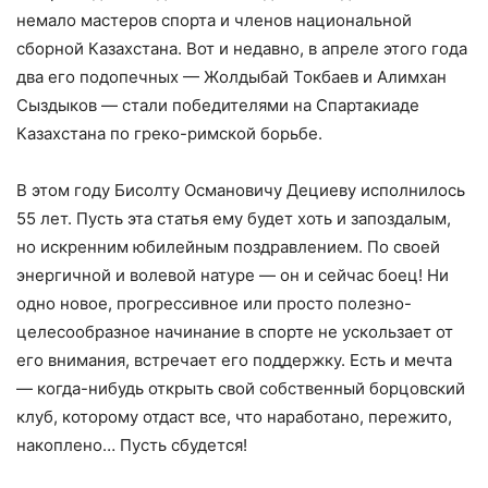
немало мастеров спорта и членов национальной
сборной Казахстана. Вот и недавно, в апреле этого года
два его подопечных — Жолдыбай Токбаев и Алимхан
Сыздыков — стали победителями на Спартакиаде
Казахстана по греко-римской борьбе.
В этом году Бисолту Османовичу Дециеву исполнилось
55 лет. Пусть эта статья ему будет хоть и запоздалым,
но искренним юбилейным поздравлением. По своей
энергичной и волевой натуре — он и сейчас боец! Ни
одно новое, прогрессивное или просто полезно-
целесообразное начинание в спорте не ускользает от
его внимания, встречает его поддержку. Есть и мечта
— когда-нибудь открыть свой собственный борцовский
клуб, которому отдаст все, что наработано, пережито,
накоплено… Пусть сбудется!