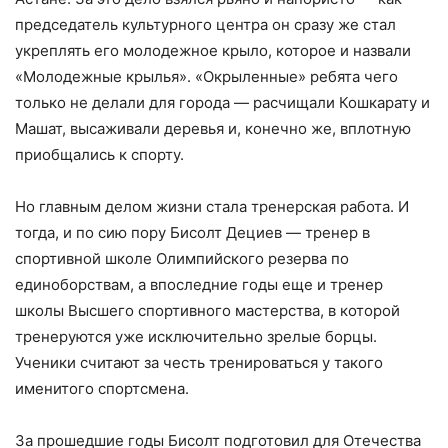
председатель культурного центра он сразу же стал
укреплять его молодежное крыло, которое и назвали
«Молодежные крылья». «Окрыленные» ребята чего
только не делали для города — расчищали Кошкарату и
Машат, высаживали деревья и, конечно же, вплотную
приобщались к спорту.
Но главным делом жизни стала тренерская работа. И
тогда, и по сию пору Бисолт Дециев — тренер в
спортивной школе Олимпийского резерва по
единоборствам, а впоследние годы еще и тренер
школы Высшего спортивного мастерства, в которой
тренеруются уже исключительно зрелые борцы.
Ученики считают за честь тренироваться у такого
именитого спортсмена.
За прошедшие годы Бисолт подготовил для Отечества