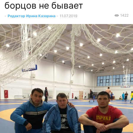
борцов не бывает
1422
-
Редактор Ирина Казорина
-
11.07.2019