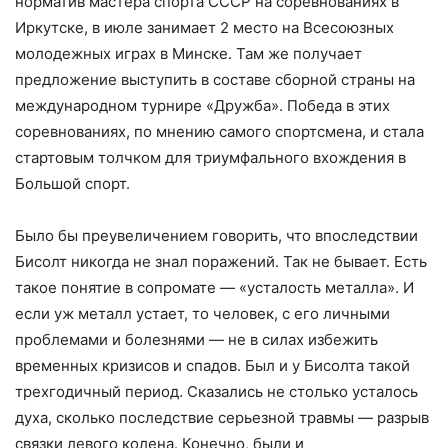
норматив мастера спорта СССР на соревнованиях в
Иркутске, в июле занимает 2 место на Всесоюзных
молодежных играх в Минске. Там же получает
предложение выступить в составе сборной страны на
международном турнире «Дружба». Победа в этих
соревнованиях, по мнению самого спортсмена, и стала
стартовым толчком для триумфального вхождения в
Большой спорт.
Было бы преувеличением говорить, что впоследствии
Бисолт никогда не знал поражений. Так не бывает. Есть
такое понятие в сопромате — «усталость металла». И
если уж металл устает, то человек, с его личными
проблемами и болезнями — не в силах избежить
временных кризисов и спадов. Был и у Бисолта такой
трехгодичный период. Сказались не столько усталось
духа, сколько последствие серьезной травмы — разрыв
связки левого колена. Конечно, были и