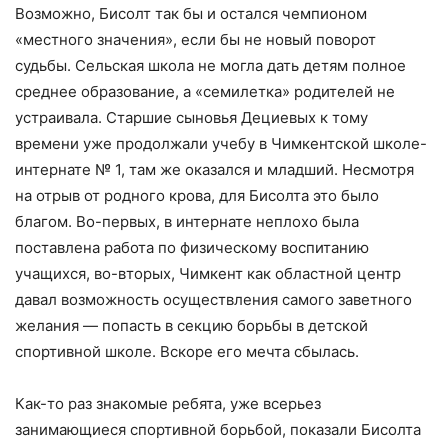
Возможно, Бисолт так бы и остался чемпионом
«местного значения», если бы не новый поворот
судьбы. Сельская школа не могла дать детям полное
среднее образование, а «семилетка» родителей не
устраивала. Старшие сыновья Дециевых к тому
времени уже продолжали учебу в Чимкентской школе-
интернате № 1, там же оказался и младший. Несмотря
на отрыв от родного крова, для Бисолта это было
благом. Во-первых, в интернате неплохо была
поставлена работа по физическому воспитанию
учащихся, во-вторых, Чимкент как областной центр
давал возможность осуществления самого заветного
желания — попасть в секцию борьбы в детской
спортивной школе. Вскоре его мечта сбылась.
Как-то раз знакомые ребята, уже всерьез
занимающиеся спортивной борьбой, показали Бисолта