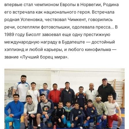
впервые стал чемпионом Европы в Норвегии, Родина
его встречала как национального героя. Встречала
родная Успеновка, чествовал Чимкент, говорились
речи, ослепляли фотовспышки, одолевала пресса… В
1989 году Бисолт завоевал еще одну престижную
международную награду в Будапеште — достойный
хэппиэнд и любой карьеры, и любого кинофильма —
звание «Лучший борец мира».