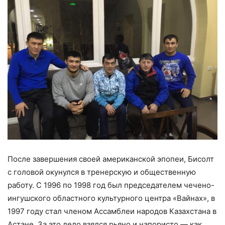
После завершения своей американской эпопеи, Бисолт
с головой окунулся в тренерскую и общественную
работу. С 1996 по 1998 год был председателем чечено-
ингушского областного культурного центра «Вайнах», в
1997 году стал членом Ассамблеи народов Казахстана в
Астане. За это дело взялся рьяно и напористо — как