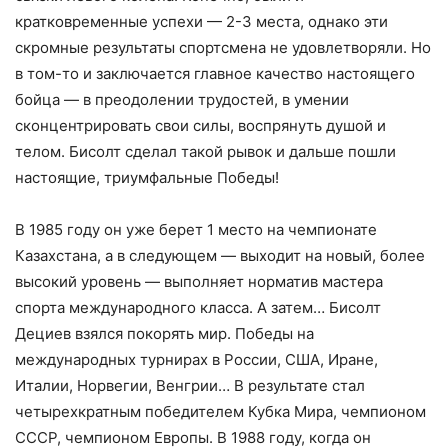
кратковременные успехи — 2-3 места, однако эти
скромные результаты спортсмена не удовлетворяли. Но
в том-то и заключается главное качество настоящего
бойца — в преодолении трудостей, в умении
сконцентрировать свои силы, воспрянуть душой и
телом. Бисолт сделал такой рывок и дальше пошли
настоящие, триумфальные Победы!
В 1985 году он уже берет 1 место на чемпионате
Казахстана, а в следующем — выходит на новый, более
высокий уровень — выполняет норматив мастера
спорта международного класса. А затем… Бисолт
Дециев взялся покорять мир. Победы на
международных турнирах в России, США, Иране,
Италии, Норвегии, Венгрии… В результате стал
четырехкратным победителем Кубка Мира, чемпионом
СССР, чемпионом Европы. В 1988 году, когда он