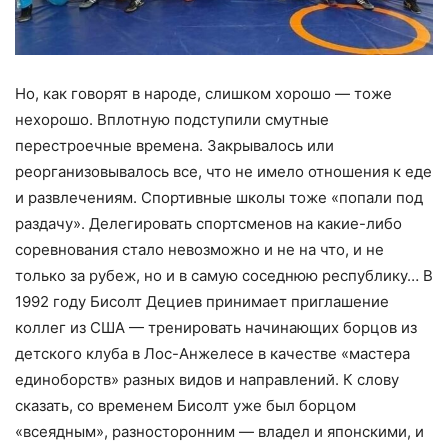
Но, как говорят в народе, слишком хорошо — тоже
нехорошо. Вплотную подступили смутные
перестроечные времена. Закрывалось или
реорганизовывалось все, что не имело отношения к еде
и развлечениям. Спортивные школы тоже «попали под
раздачу». Делегировать спортсменов на какие-либо
соревнования стало невозможно и не на что, и не
только за рубеж, но и в самую соседнюю республику… В
1992 году Бисолт Дециев принимает приглашение
коллег из США — тренировать начинающих борцов из
детского клуба в Лос-Анжелесе в качестве «мастера
единоборств» разных видов и направлений. К слову
сказать, со временем Бисолт уже был борцом
«всеядным», разносторонним — владел и японскими, и