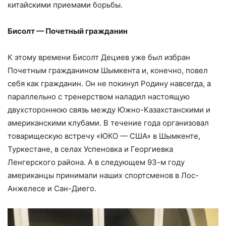
китайскими приемами борьбы.
Бисолт — Почетный гражданин
К этому времени Бисолт Дециев уже был избран
Почетным гражданином Шымкента и, конечно, повел
себя как гражданин. Он не покинул Родину навсегда, а
параллельно с тренерством наладил настоящую
двухстороннюю связь между Южно-Казахстанскими и
американскими клубами. В течение года организовал
товарищескую встречу «ЮКО — США» в Шымкенте,
Туркестане, в селах Успеновка и Георгиевка
Ленгерского района. А в следующем 93-м году
американцы принимали наших спортсменов в Лос-
Анжелесе и Сан-Диего.