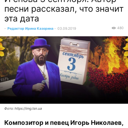
песни рассказал, что значит
эта дата
480
-
Редактор Ирина Казорина
-
03.09.2019
Фото: https://img.tsn.ua
Композитор и певец Игорь Николаев,