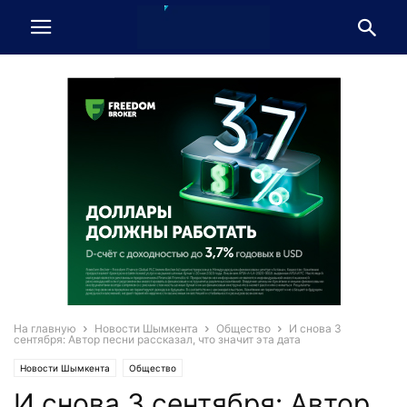
На главную
Новости Шымкента
Общество
И снова 3
сентября: Автор песни рассказал, что значит эта дата
Новости Шымкента
Общество
И снова 3 сентября: Автор