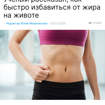
быстро избавиться от жира
на животе
21494
-
Редактор Юлия Машковская
-
03.01.2020