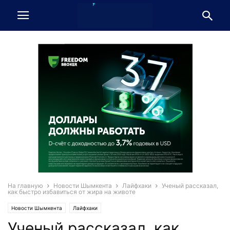
На главную
Новости Шымкента
Лайфхаки
Ученый рассказал,
как быстро избавиться от жира на животе
Новости Шымкента
Лайфхаки
Ученый рассказал, как