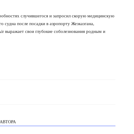
робностях случившегося и запросил скорую медицинскую
 судна после посадки в аэропорту Жезказгана,
ir выражает свои глубокие соболезнования родным и
 АВТОРА