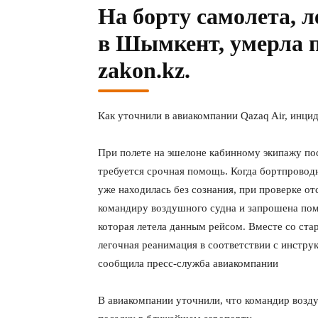
На борту самолета, 
в Шымкент, умерла п
zakon.kz.
Как уточнили в авиакомпании Qazaq Air, инци
При полете на эшелоне кабинному экипажу по
требуется срочная помощь. Когда бортпроводн
уже находилась без сознания, при проверке от
командиру воздушного судна и запрошена пом
которая летела данным рейсом. Вместе со ст
легочная реанимация в соответствии с инстру
сообщила пресс-служба авиакомпании
В авиакомпании уточнили, что командир возд