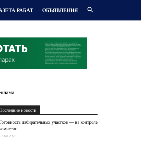
АЗЕТА РАБАТ
ОБЪЯВЛЕНИЯ
еклама
Последние новости
Готовность избирательных участков — на контроле
комиссии
07.08.2026