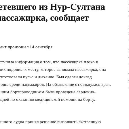
летевшего из Нур-Султана
ассажирка, сообщает
дент произошел 14 сентября.
ступила информация о том, что пассажирке плохо и
ик подошел к месту, которое занимала пассажирка, она
сутствовали пульс и дыхание. Был сделан доклад
ощь среди пассажиров. На объявление откликнулась врач,
аршим бортпроводником была проведена сердечно-
кцией по оказанию медицинской помощи на борту,
ушного судна принял решение выполнить экстренную