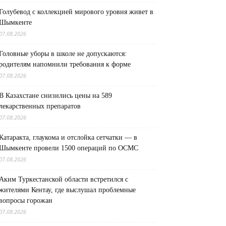
Голубевод с коллекцией мирового уровня живет в
Шымкенте
07.08.2026
Головные уборы в школе не допускаются:
родителям напомнили требования к форме
07.08.2026
В Казахстане снизились цены на 589
лекарственных препаратов
07.08.2026
Катаракта, глаукома и отслойка сетчатки — в
Шымкенте провели 1500 операций по ОСМС
07.08.2026
Аким Туркестанской области встретился с
жителями Кентау, где выслушал проблемные
вопросы горожан
07.08.2026