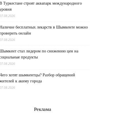
В Туркестане строят аквапарк международного
уровня
07.08.2026
Наличие бесплатных лекарств в Шымкенте можно
проверить онлайн
07.08.2026
Шымкент стал лидером по снижению цен на
социальные продукты
07.08.2026
Чего хотят шымкентцы? Разбор обращений
жителей к акиму города
07.08.2026
Реклама