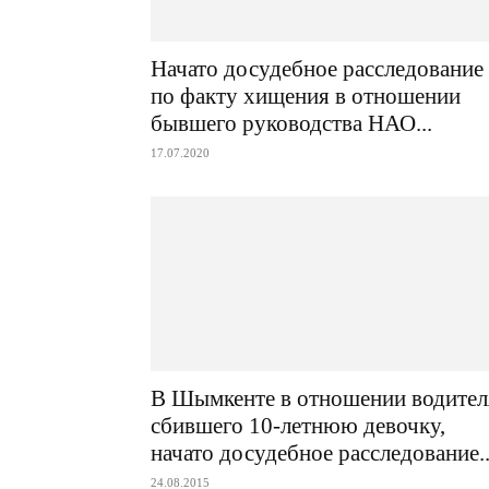
Начато досудебное расследование
по факту хищения в отношении
бывшего руководства НАО...
17.07.2020
В Шымкенте в отношении водител
сбившего 10-летнюю девочку,
начато досудебное расследование..
24.08.2015