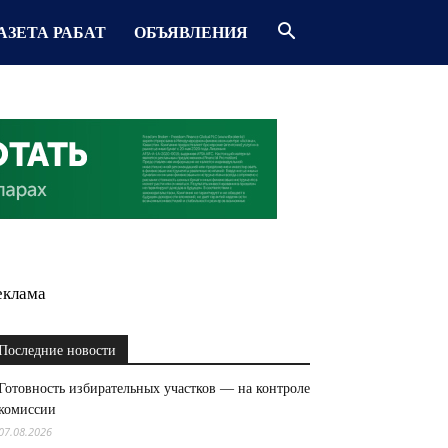
АЗЕТА РАБАТ
ОБЪЯВЛЕНИЯ
еклама
Последние новости
Готовность избирательных участков — на контроле
комиссии
07.08.2026