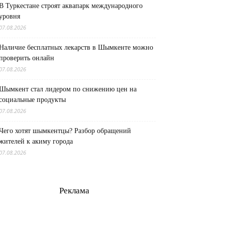
В Туркестане строят аквапарк международного
уровня
07.08.2026
Наличие бесплатных лекарств в Шымкенте можно
проверить онлайн
07.08.2026
Шымкент стал лидером по снижению цен на
социальные продукты
07.08.2026
Чего хотят шымкентцы? Разбор обращений
жителей к акиму города
07.08.2026
Реклама