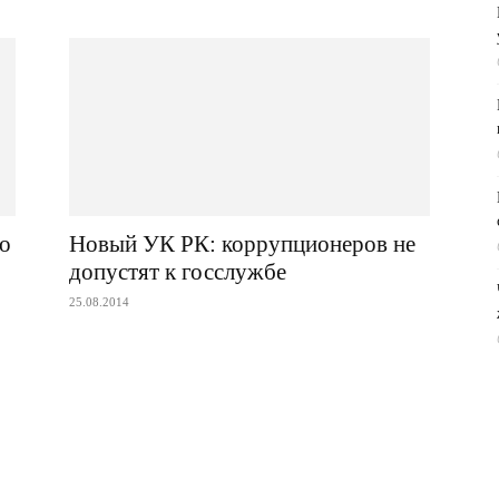
во
Новый УК РК: коррупционеров не
допустят к госслужбе
25.08.2014