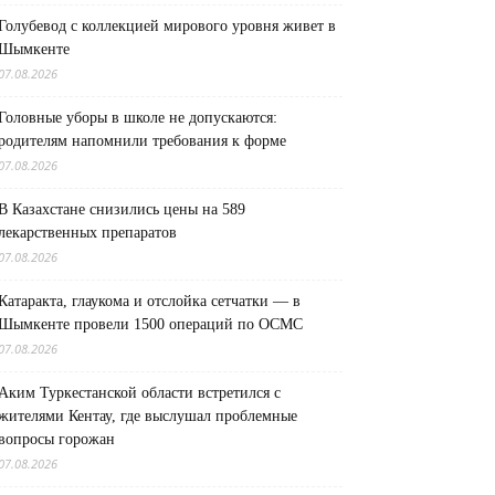
Голубевод с коллекцией мирового уровня живет в
Шымкенте
07.08.2026
Головные уборы в школе не допускаются:
родителям напомнили требования к форме
07.08.2026
В Казахстане снизились цены на 589
лекарственных препаратов
07.08.2026
Катаракта, глаукома и отслойка сетчатки — в
Шымкенте провели 1500 операций по ОСМС
07.08.2026
Аким Туркестанской области встретился с
жителями Кентау, где выслушал проблемные
вопросы горожан
07.08.2026