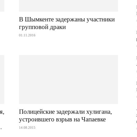
В Шымкенте задержаны участники
групповой драки
01.11.2016
я,
Полицейские задержали хулигана,
устроившего взрыв на Чапаевке
.
14.08.2015