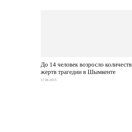
До 14 человек возросло количест
жертв трагедии в Шымкенте
17.06.2015