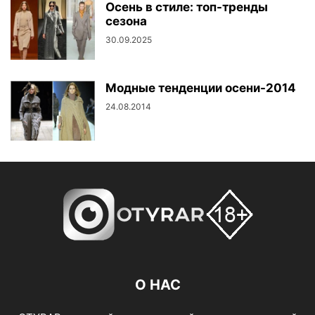
Осень в стиле: топ-тренды
сезона
30.09.2025
Модные тенденции осени-2014
24.08.2014
О НАС