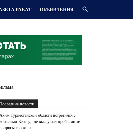
АЗЕТА РАБАТ
ОБЪЯВЛЕНИЯ
еклама
Последние новости
Аким Туркестанской области встретился с
жителями Кентау, где выслушал проблемные
вопросы горожан