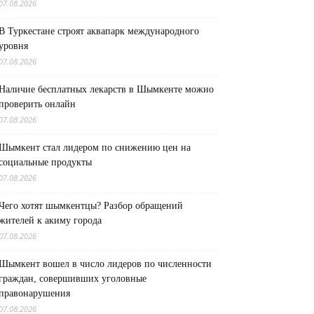
07.08.2026
В Туркестане строят аквапарк международного
уровня
07.08.2026
Наличие бесплатных лекарств в Шымкенте можно
проверить онлайн
07.08.2026
Шымкент стал лидером по снижению цен на
социальные продукты
07.08.2026
Чего хотят шымкентцы? Разбор обращений
жителей к акиму города
07.08.2026
Шымкент вошел в число лидеров по численности
граждан, совершивших уголовные
правонарушения
07.08.2026