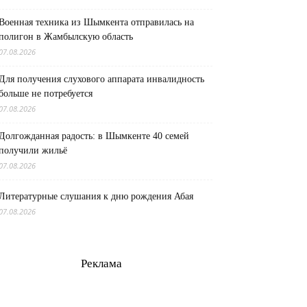
Военная техника из Шымкента отправилась на
полигон в Жамбылскую область
07.08.2026
Для получения слухового аппарата инвалидность
больше не потребуется
07.08.2026
Долгожданная радость: в Шымкенте 40 семей
получили жильё
07.08.2026
Литературные слушания к дню рождения Абая
07.08.2026
Реклама