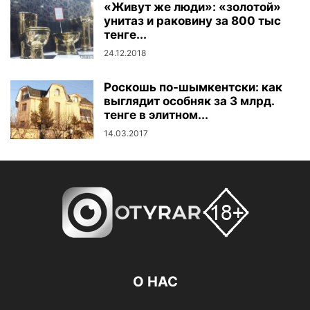
«Живут же люди»: «золотой»
унитаз и раковину за 800 тыс
тенге...
24.12.2018
Роскошь по-шымкентски: как
выглядит особняк за 3 млрд.
тенге в элитном...
14.03.2017
О НАС