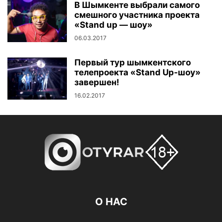
В Шымкенте выбрали самого
смешного участника проекта
«Stand up — шоу»
06.03.2017
Первый тур шымкентского
телепроекта «Stand Up-шоу»
завершен!
16.02.2017
О НАС