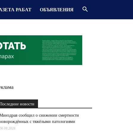
АЗЕТА РАБАТ
ОБЪЯВЛЕНИЯ
еклама
Последние новости
Минздрав сообщил о снижении смертности
новорождённых с тяжёлыми патологиями
06.08.2026