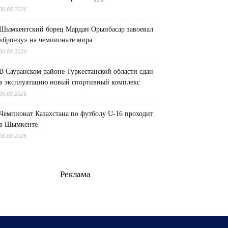
06.08.2026
Шымкентский борец Мардан Орынбасар завоевал
«бронзу» на чемпионате мира
06.08.2026
В Сауранском районе Туркестанской области сдан
в эксплуатацию новый спортивный комплекс
06.08.2026
Чемпионат Казахстана по футболу U-16 проходит
в Шымкенте
06.08.2026
Реклама