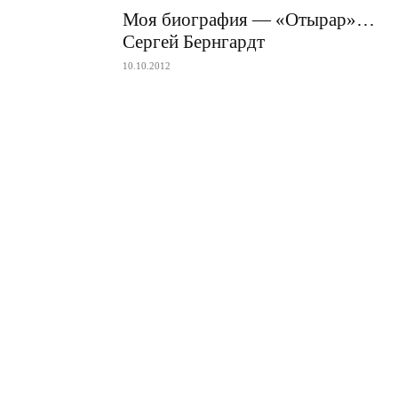
Моя биография — «Отырар»…
Сергей Бернгардт
10.10.2012