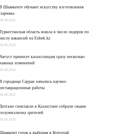
В Шымкенте обучают искусству изготовления
сырмака
06.08.2026
Туркестанская область вошла в число лидеров по
числу вакансий на Enbek.kz
06.08.2026
Август принесет казахстанцам сразу несколько
важных изменений
06.08.2026
В городище Сауран начались научно-
реставрационные работы
06.08.2026
Детские спектакли в Казахстане собрали свыше
полумиллиона зрителей
06.08.2026
Шымкент готов к выборам в Курултай