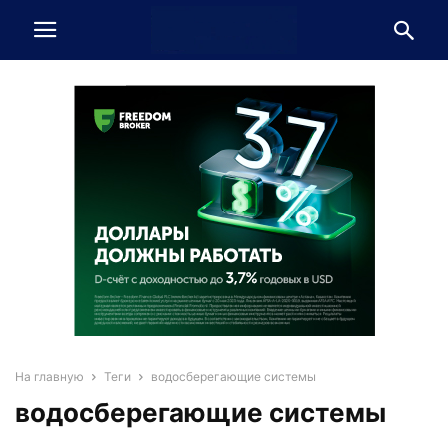
На главную
Теги
водосберегающие системы
водосберегающие системы