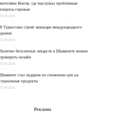
жителями Кентау, где выслушал проблемные
вопросы горожан
07.08.2026
В Туркестане строят аквапарк международного
уровня
07.08.2026
Наличие бесплатных лекарств в Шымкенте можно
проверить онлайн
07.08.2026
Шымкент стал лидером по снижению цен на
социальные продукты
07.08.2026
Реклама