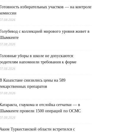
Готовность избирательных участков — на контроле
комиссии
07.08.2026
Голубевод с коллекцией мирового уровня живет в
Шымкенте
07.08.2026
Головные уборы в школе не допускаются:
родителям напомнили требования к форме
07.08.2026
В Казахстане снизились цены на 589
лекарственных препаратов
07.08.2026
Катаракта, глаукома и отслойка сетчатки — в
Шымкенте провели 1500 операций по ОСМС
07.08.2026
Аким Туркестанской области встретился с