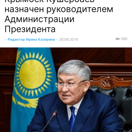
назначен руководителем
Администрации
Президента
690
-
Редактор Ирина Казорина
-
28.06.2019