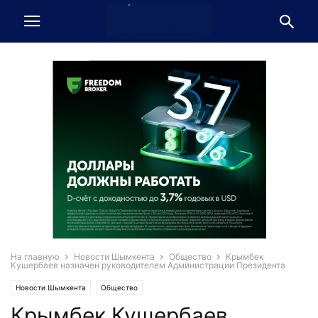
На главную
Новости Шымкента
Общество
Крымбек
Кушербаев назначен руководителем Администрации Президента
Новости Шымкента
Общество
Крымбек Кушербаев