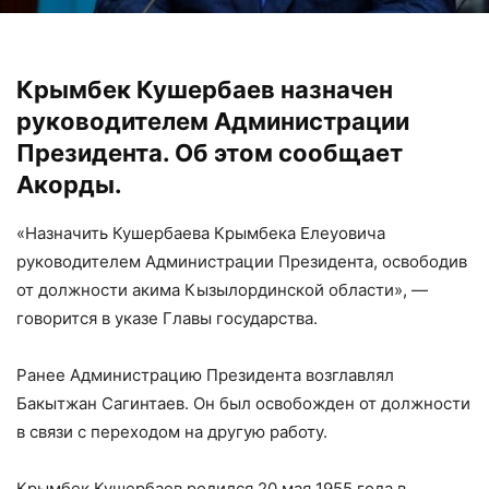
Крымбек Кушербаев назначен
руководителем Администрации
Президента. Об этом сообщает
Акорды.
«Назначить Кушербаева Крымбека Елеуовича
руководителем Администрации Президента, освободив
от должности акима Кызылординской области», —
говорится в указе Главы государства.
Ранее Администрацию Президента возглавлял
Бакытжан Сагинтаев. Он был освобожден от должности
в связи с переходом на другую работу.
Крымбек Кушербаев родился 20 мая 1955 года в