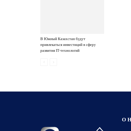
В Южный Казахстан будут
привлекаться инвестиций в сферу
развития ІТ-технологий
О 