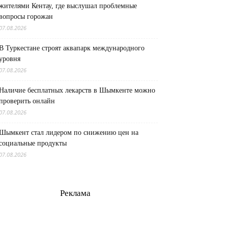
жителями Кентау, где выслушал проблемные
вопросы горожан
07.08.2026
В Туркестане строят аквапарк международного
уровня
07.08.2026
Наличие бесплатных лекарств в Шымкенте можно
проверить онлайн
07.08.2026
Шымкент стал лидером по снижению цен на
социальные продукты
07.08.2026
Реклама