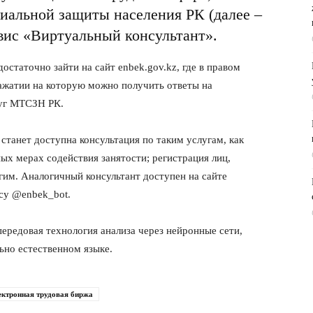
циальной защиты населения РК (далее –
ис «Виртуальный консультант».
остаточно зайти на сайт enbek.gov.kz, где в правом
нажатии на которую можно получить ответы на
луг МТСЗН РК.
станет доступна консультация по таким услугам, как
ых мерах содействия занятости; регистрация лиц,
гим. Аналогичный консультант доступен на сайте
есу @enbek_bot.
передовая технология анализа через нейронные сети,
но естественном языке.
ектронная трудовая биржа