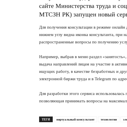
сайте Министерства труда и со
МТСЗН РК) запущен новый серв
Для получения консультации в режиме онлайн д
нижнем углу видна иконка консультанта, при 
распространенные вопросы по получению ус
Например, выбрав в меню раздел «занятость», 
выдача направлений лицам на участие в активн
ищущих работу, в качестве безработных и дру
электронной биржи труда и в Telegram по адр
Для разработки этого сервиса использовалась 
позволяющая принимать вопросы на максималь
ТЕГИ
виртуальный консультант
технологии
эл