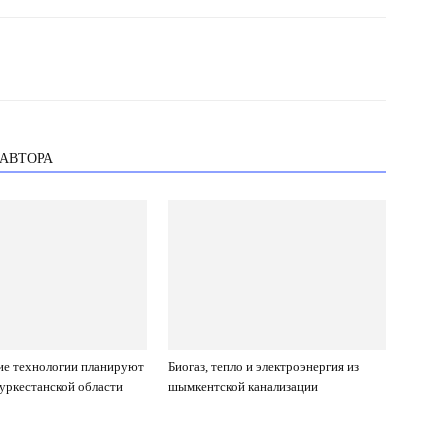
 АВТОРА
ие технологии планируют
Биогаз, тепло и электроэнергия из
Туркестанской области
шымкентской канализации