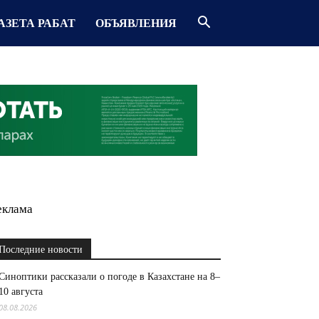
АЗЕТА РАБАТ
ОБЪЯВЛЕНИЯ
еклама
Последние новости
Синоптики рассказали о погоде в Казахстане на 8–
10 августа
08.08.2026