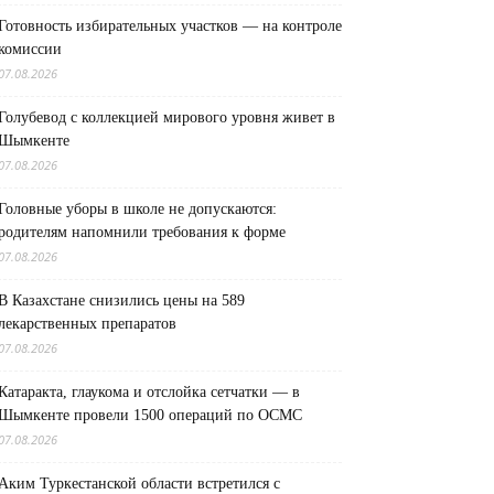
Готовность избирательных участков — на контроле
комиссии
07.08.2026
Голубевод с коллекцией мирового уровня живет в
Шымкенте
07.08.2026
Головные уборы в школе не допускаются:
родителям напомнили требования к форме
07.08.2026
В Казахстане снизились цены на 589
лекарственных препаратов
07.08.2026
Катаракта, глаукома и отслойка сетчатки — в
Шымкенте провели 1500 операций по ОСМС
07.08.2026
Аким Туркестанской области встретился с