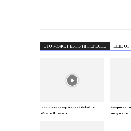
ЭТО МОЖЕТ БЫТЬ ИНТЕРЕСНО
ЕЩЕ ОТ
Робот дал интервью на Global Tech
Американск
Wave в Шымкенте
внедрять в 