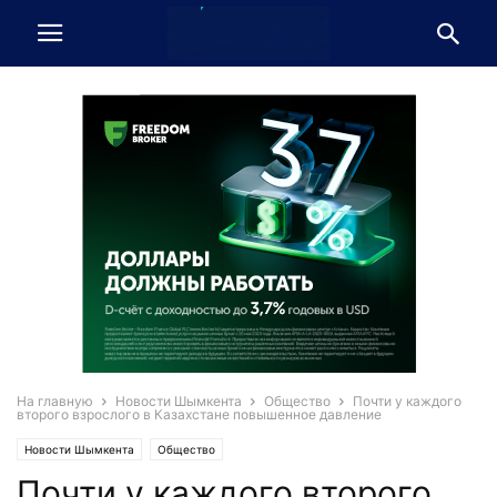
На главную
Новости Шымкента
Общество
Почти у каждого
второго взрослого в Казахстане повышенное давление
Новости Шымкента
Общество
Почти у каждого второго