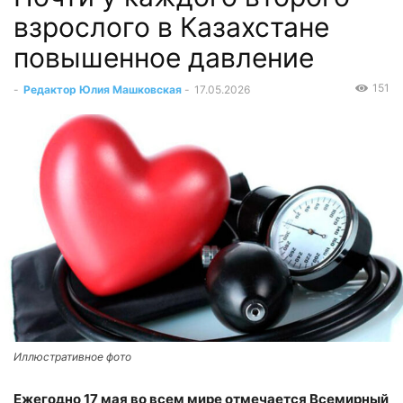
взрослого в Казахстане
повышенное давление
151
-
Редактор Юлия Машковская
-
17.05.2026
Иллюстративное фото
Ежегодно 17 мая во всем мире отмечается Всемирный