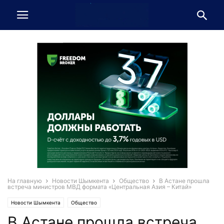
На главную
Новости Шымкента
Общество
В Астане прошла
встреча министров МВД формата «Центральная Азия – Китай»
Новости Шымкента
Общество
В Астане прошла встреча