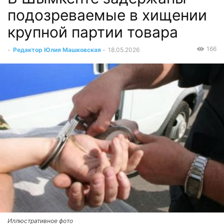
подозреваемые в хищении
крупной партии товара
166
-
Редактор Юлия Машковская
-
18.05.2026
Иллюстративное фото