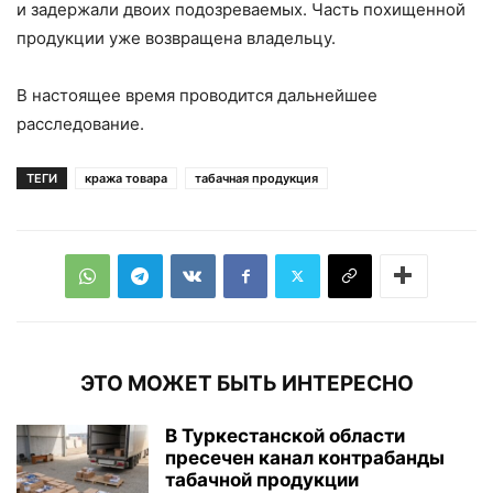
и задержали двоих подозреваемых. Часть похищенной
продукции уже возвращена владельцу.
В настоящее время проводится дальнейшее
расследование.
ТЕГИ
кража товара
табачная продукция
ЭТО МОЖЕТ БЫТЬ ИНТЕРЕСНО
В Туркестанской области
пресечен канал контрабанды
табачной продукции