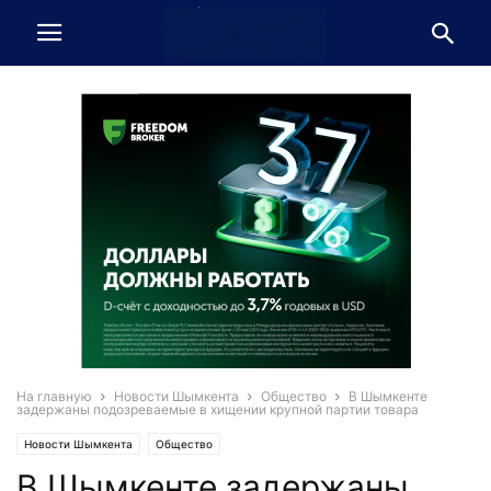
На главную
Новости Шымкента
Общество
В Шымкенте
задержаны подозреваемые в хищении крупной партии товара
Новости Шымкента
Общество
В Шымкенте задержаны