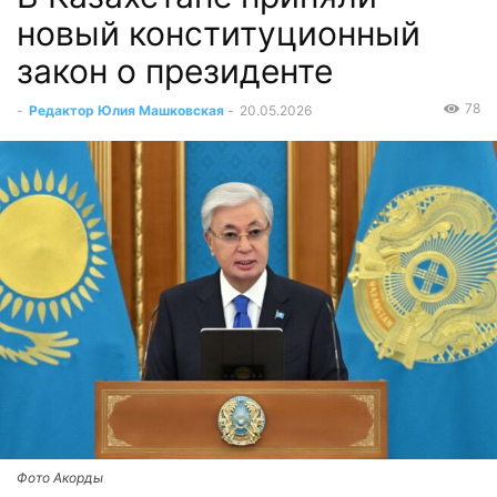
новый конституционный
закон о президенте
78
-
Редактор Юлия Машковская
-
20.05.2026
Фото Акорды