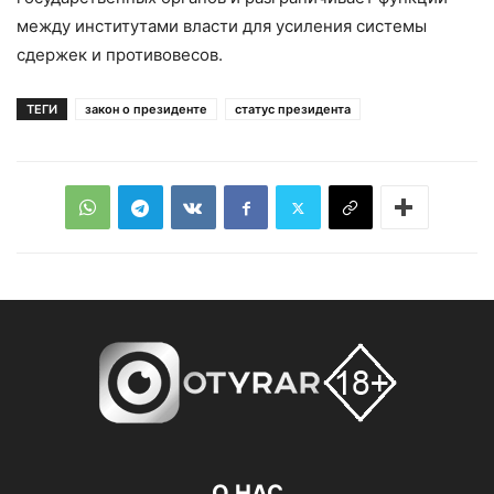
между институтами власти для усиления системы
сдержек и противовесов.
ТЕГИ
закон о президенте
статус президента
О НАС