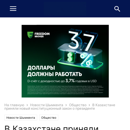
На главную
Новости Шымкента
Общество
В Казахстане
приняли новый конституционный закон о президенте
Новости Шымкента
Общество
В Казахстане приняли