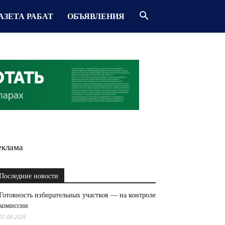
АЗЕТА РАБАТ
ОБЪЯВЛЕНИЯ
еклама
Последние новости
Готовность избирательных участков — на контроле
комиссии
07.08.2026