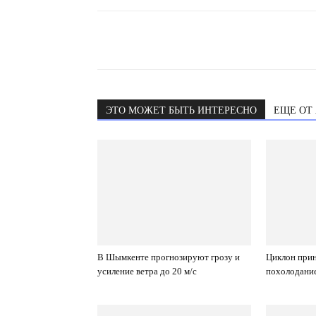
ЭТО МОЖЕТ БЫТЬ ИНТЕРЕСНО
ЕЩЕ ОТ
В Шымкенте прогнозируют грозу и
Циклон прин
усиление ветра до 20 м/с
похолодание