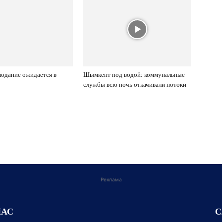
лодание ожидается в
Шымкент под водой: коммунальные
службы всю ночь откачивали потоки
Реклама
НАС
С