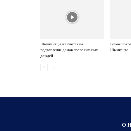
Шымкентцы жалуются на
Резкое похо
подтопление домов после сильных
Шымкенте
дождей
О 