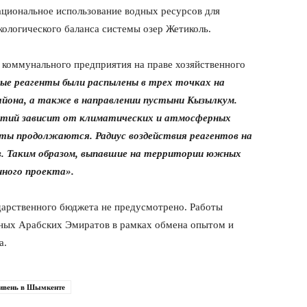
ациональное использование водных ресурсов для
кологического баланса системы озер Жетиколь.
 коммунального предприятия на праве хозяйственного
ные реагенты были распылены в трех точках на
йона, а также в направлении пустыни Кызылкум.
ятий зависит от климатических и атмосферных
ты продолжаются. Радиус воздействия реагентов на
в. Таким образом, выпавшие на территории южных
нного проекта».
ударственного бюджета не предусмотрено. Работы
ных Арабских Эмиратов в рамках обмена опытом и
а.
ивень в Шымкенте