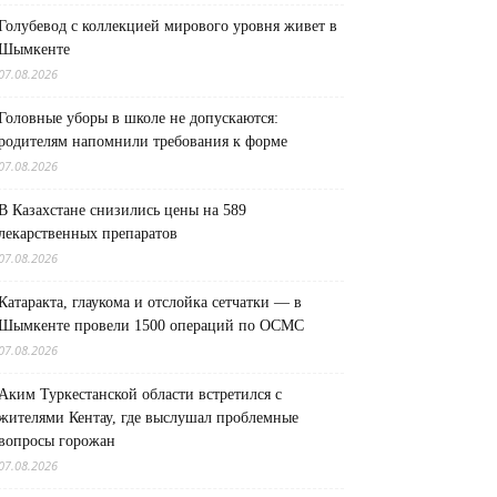
Голубевод с коллекцией мирового уровня живет в
Шымкенте
07.08.2026
Головные уборы в школе не допускаются:
родителям напомнили требования к форме
07.08.2026
В Казахстане снизились цены на 589
лекарственных препаратов
07.08.2026
Катаракта, глаукома и отслойка сетчатки — в
Шымкенте провели 1500 операций по ОСМС
07.08.2026
Аким Туркестанской области встретился с
жителями Кентау, где выслушал проблемные
вопросы горожан
07.08.2026