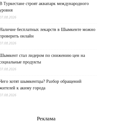
В Туркестане строят аквапарк международного
уровня
07.08.2026
Наличие бесплатных лекарств в Шымкенте можно
проверить онлайн
07.08.2026
Шымкент стал лидером по снижению цен на
социальные продукты
07.08.2026
Чего хотят шымкентцы? Разбор обращений
жителей к акиму города
07.08.2026
Реклама