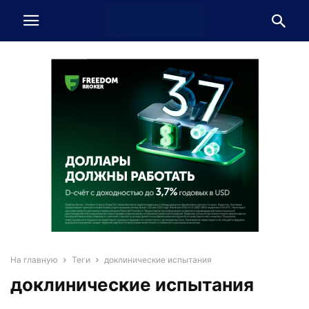
На главную
Теги
доклинические испытания
доклинические испытания