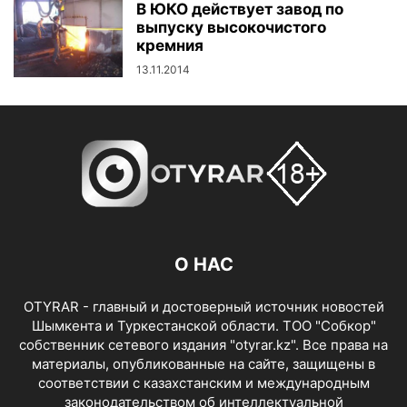
В ЮКО действует завод по
выпуску высокочистого
кремния
13.11.2014
О НАС
OTYRAR - главный и достоверный источник новостей
Шымкента и Туркестанской области. ТОО "Собкор"
собственник сетевого издания "otyrar.kz". Все права на
материалы, опубликованные на сайте, защищены в
соответствии с казахстанским и международным
законодательством об интеллектуальной