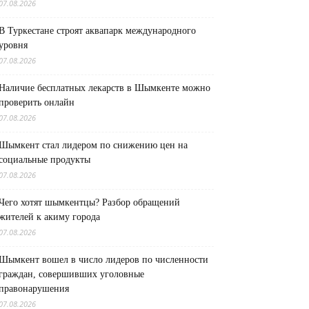
07.08.2026
В Туркестане строят аквапарк международного
уровня
07.08.2026
Наличие бесплатных лекарств в Шымкенте можно
проверить онлайн
07.08.2026
Шымкент стал лидером по снижению цен на
социальные продукты
07.08.2026
Чего хотят шымкентцы? Разбор обращений
жителей к акиму города
07.08.2026
Шымкент вошел в число лидеров по численности
граждан, совершивших уголовные
правонарушения
07.08.2026