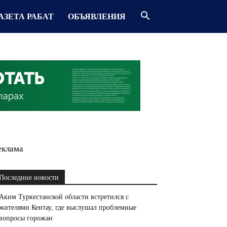
АЗЕТА РАБАТ
ОБЪЯВЛЕНИЯ
еклама
Последние новости
Аким Туркестанской области встретился с
жителями Кентау, где выслушал проблемные
вопросы горожан