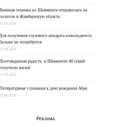
Военная техника из Шымкента отправилась на
полигон в Жамбылскую область
07.08.2026
Для получения слухового аппарата инвалидность
больше не потребуется
07.08.2026
Долгожданная радость: в Шымкенте 40 семей
получили жильё
07.08.2026
Литературные слушания к дню рождения Абая
07.08.2026
Реклама