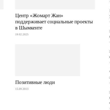
Центр «Жомарт Жан»
поддерживает социальные проекты
в Шымкенте
19.02.2025
Позитивные люди
15.09.2013