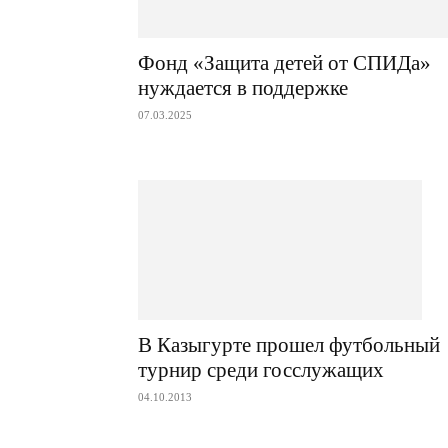
Фонд «Защита детей от СПИДа»
нуждается в поддержке
07.03.2025
В Казыгурте прошел футбольный
турнир среди госслужащих
04.10.2013