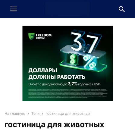
На главную
Теги
гостиница для животных
гостиница для животных