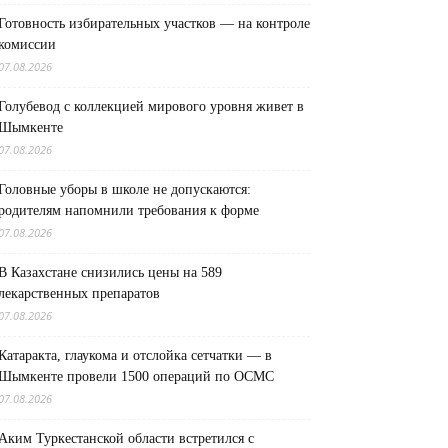
Готовность избирательных участков — на контроле
комиссии
07.08.2026
Голубевод с коллекцией мирового уровня живет в
Шымкенте
07.08.2026
Головные уборы в школе не допускаются:
родителям напомнили требования к форме
07.08.2026
В Казахстане снизились цены на 589
лекарственных препаратов
07.08.2026
Катаракта, глаукома и отслойка сетчатки — в
Шымкенте провели 1500 операций по ОСМС
07.08.2026
Аким Туркестанской области встретился с