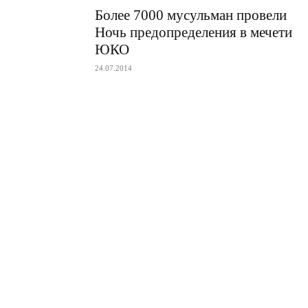
Более 7000 мусульман провели
Ночь предопределения в мечети
ЮКО
24.07.2014