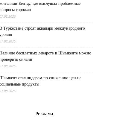
жителями Кентау, где выслушал проблемные
вопросы горожан
07.08.2026
В Туркестане строят аквапарк международного
уровня
07.08.2026
Наличие бесплатных лекарств в Шымкенте можно
проверить онлайн
07.08.2026
Шымкент стал лидером по снижению цен на
социальные продукты
07.08.2026
Реклама