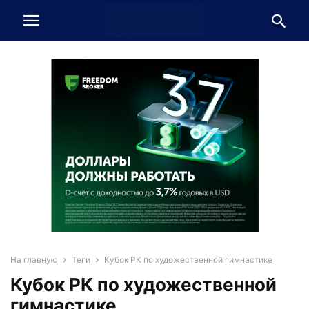
На главную
Теги
Кубок РК по художественной гимнастике
Кубок РК по художественной
гимнастике