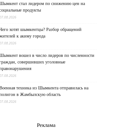
Шымкент стал лидером по снижению цен на
социальные продукты
07.08.2026
Чего хотят шымкентцы? Разбор обращений
жителей к акиму города
07.08.2026
Шымкент вошел в число лидеров по численности
граждан, совершивших уголовные
правонарушения
07.08.2026
Военная техника из Шымкента отправилась на
полигон в Жамбылскую область
07.08.2026
Реклама