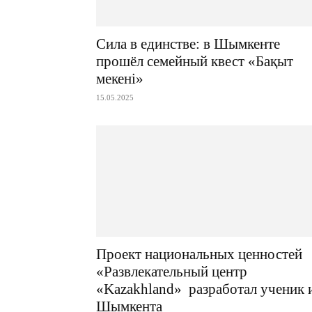
Сила в единстве: в Шымкенте
прошёл семейный квест «Бақыт
мекені»
15.05.2025
Проект национальных ценностей
«Развлекательный центр
«Kazakhland» разработал ученик 
Шымкента