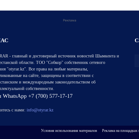
Реклама
НАС
С
AR - главный и достоверный источник новостей Шымкента и
естанской области. ТОО "Собкор" собственник сетевого
ния "otyrar.kz". Все права на любые материалы,
ликованные на сайте, защищены в соответствии с
хстанским и международным законодательством об
ллектуальной собственности.
 WhatsApp +7 (700) 577-17-17
итесь с нами:
info@otyrar.kz
Условия использования материалов
Реклама на площадках