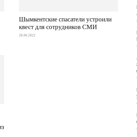
Шымкентские спасатели устроили
квест для сотрудников СМИ
28.06.2022
из