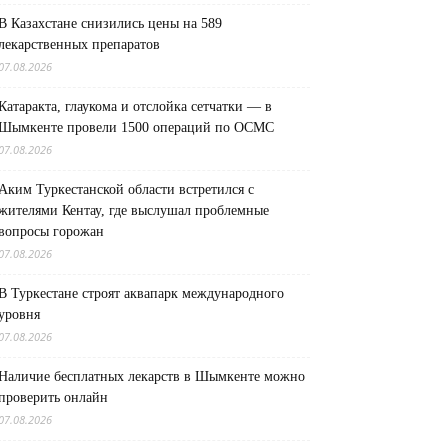
В Казахстане снизились цены на 589
лекарственных препаратов
07.08.2026
Катаракта, глаукома и отслойка сетчатки — в
Шымкенте провели 1500 операций по ОСМС
07.08.2026
Аким Туркестанской области встретился с
жителями Кентау, где выслушал проблемные
вопросы горожан
07.08.2026
В Туркестане строят аквапарк международного
уровня
07.08.2026
Наличие бесплатных лекарств в Шымкенте можно
проверить онлайн
07.08.2026