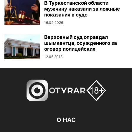
В Туркестанской области
мужчину наказали за ложные
показания в суде
16.04.2026
Верховный суд оправдал
шымкентца, осужденного за
оговор полицейских
12.05.2018
О НАС