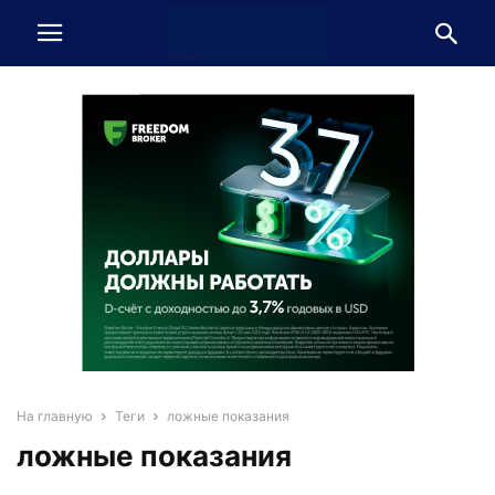
На главную
Теги
ложные показания
ложные показания