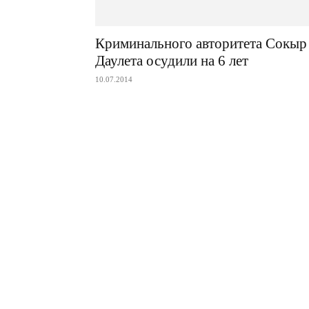
Криминального авторитета Сокыр
Даулета осудили на 6 лет
10.07.2014