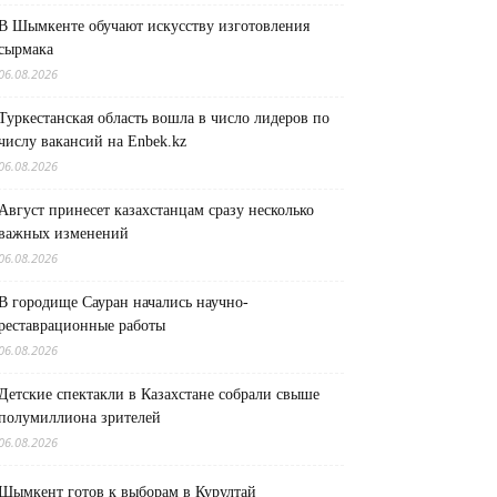
В Шымкенте обучают искусству изготовления
сырмака
06.08.2026
Туркестанская область вошла в число лидеров по
числу вакансий на Enbek.kz
06.08.2026
Август принесет казахстанцам сразу несколько
важных изменений
06.08.2026
В городище Сауран начались научно-
реставрационные работы
06.08.2026
Детские спектакли в Казахстане собрали свыше
полумиллиона зрителей
06.08.2026
Шымкент готов к выборам в Курултай