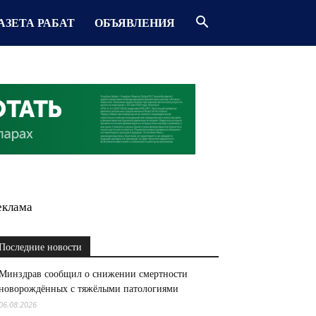
АЗЕТА РАБАТ
ОБЪЯВЛЕНИЯ
еклама
Последние новости
Минздрав сообщил о снижении смертности
новорождённых с тяжёлыми патологиями
06.08.2026