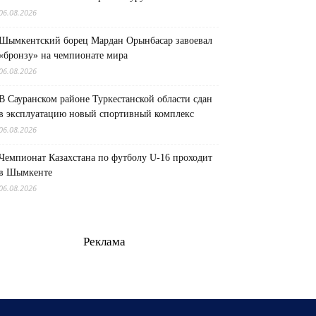
06.08.2026
Шымкентский борец Мардан Орынбасар завоевал
«бронзу» на чемпионате мира
06.08.2026
В Сауранском районе Туркестанской области сдан
в эксплуатацию новый спортивный комплекс
06.08.2026
Чемпионат Казахстана по футболу U-16 проходит
в Шымкенте
06.08.2026
Реклама