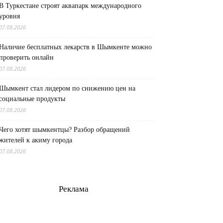
В Туркестане строят аквапарк международного
уровня
07.08.2026
Наличие бесплатных лекарств в Шымкенте можно
проверить онлайн
07.08.2026
Шымкент стал лидером по снижению цен на
социальные продукты
07.08.2026
Чего хотят шымкентцы? Разбор обращений
жителей к акиму города
07.08.2026
Реклама