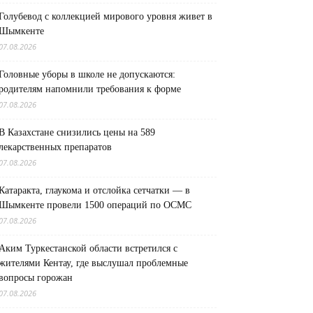
Голубевод с коллекцией мирового уровня живет в
Шымкенте
07.08.2026
Головные уборы в школе не допускаются:
родителям напомнили требования к форме
07.08.2026
В Казахстане снизились цены на 589
лекарственных препаратов
07.08.2026
Катаракта, глаукома и отслойка сетчатки — в
Шымкенте провели 1500 операций по ОСМС
07.08.2026
Аким Туркестанской области встретился с
жителями Кентау, где выслушал проблемные
вопросы горожан
07.08.2026