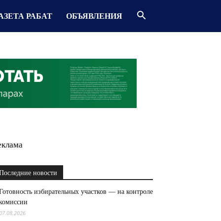
АЗЕТА РАБАТ
ОБЪЯВЛЕНИЯ
еклама
Последние новости
Готовность избирательных участков — на контроле
комиссии
07.08.2026