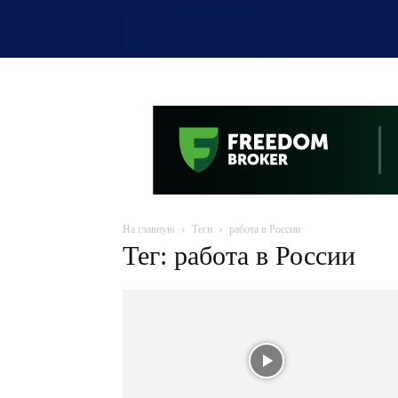
OTYRAR
На главную
Теги
работа в России
Тег: работа в России