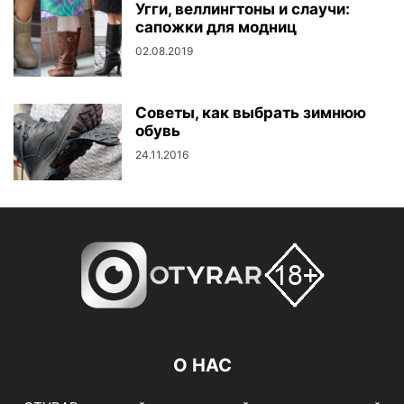
Угги, веллингтоны и слаучи:
сапожки для модниц
02.08.2019
Советы, как выбрать зимнюю
обувь
24.11.2016
О НАС