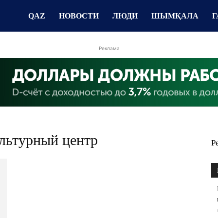
QAZ
НОВОСТИ
ЛЮДИ
ШЫМҚАЛА
Г
Реклама
ультурный центр
Р