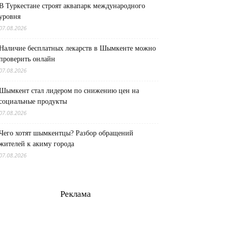
В Туркестане строят аквапарк международного
уровня
07.08.2026
Наличие бесплатных лекарств в Шымкенте можно
проверить онлайн
07.08.2026
Шымкент стал лидером по снижению цен на
социальные продукты
07.08.2026
Чего хотят шымкентцы? Разбор обращений
жителей к акиму города
07.08.2026
Реклама