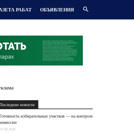
АЗЕТА РАБАТ
ОБЪЯВЛЕНИЯ
еклама
Последние новости
Готовность избирательных участков — на контроле
комиссии
07.08.2026