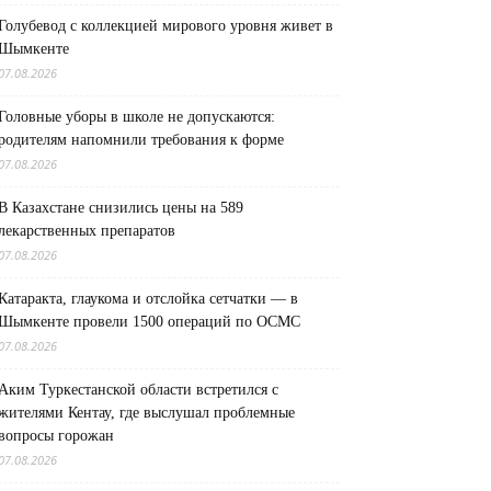
Голубевод с коллекцией мирового уровня живет в
Шымкенте
07.08.2026
Головные уборы в школе не допускаются:
родителям напомнили требования к форме
07.08.2026
В Казахстане снизились цены на 589
лекарственных препаратов
07.08.2026
Катаракта, глаукома и отслойка сетчатки — в
Шымкенте провели 1500 операций по ОСМС
07.08.2026
Аким Туркестанской области встретился с
жителями Кентау, где выслушал проблемные
вопросы горожан
07.08.2026