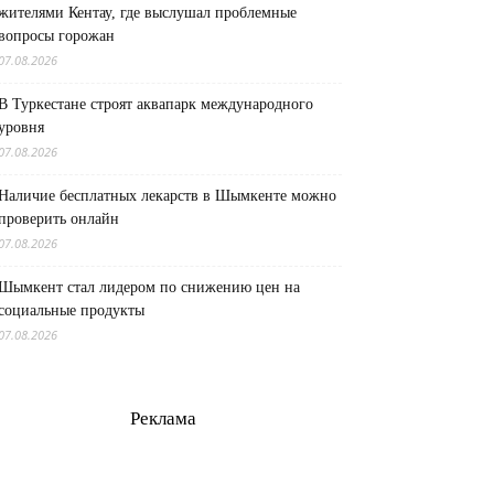
жителями Кентау, где выслушал проблемные
вопросы горожан
07.08.2026
В Туркестане строят аквапарк международного
уровня
07.08.2026
Наличие бесплатных лекарств в Шымкенте можно
проверить онлайн
07.08.2026
Шымкент стал лидером по снижению цен на
социальные продукты
07.08.2026
Реклама