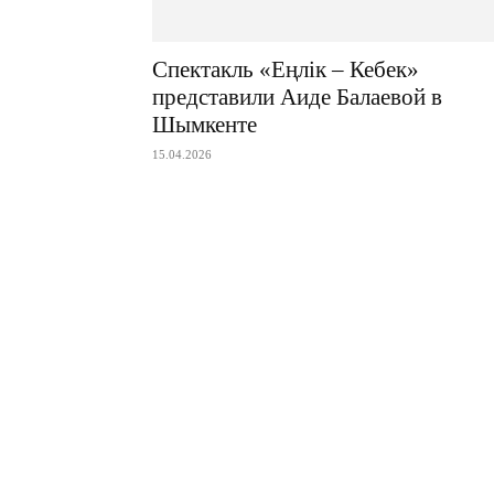
Спектакль «Еңлік – Кебек»
представили Аиде Балаевой в
Шымкенте
15.04.2026