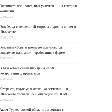
Готовность избирательных участков — на контроле
комиссии
07.08.2026
Голубевод с коллекцией мирового уровня живет в
Шымкенте
07.08.2026
Головные уборы в школе не допускаются:
родителям напомнили требования к форме
07.08.2026
В Казахстане снизились цены на 589
лекарственных препаратов
07.08.2026
Катаракта, глаукома и отслойка сетчатки — в
Шымкенте провели 1500 операций по ОСМС
07.08.2026
Аким Туркестанской области встретился с