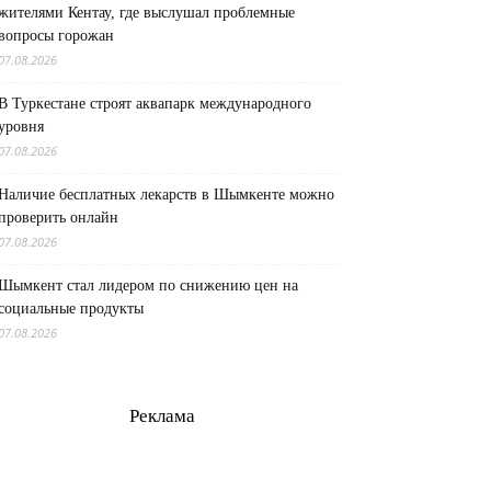
жителями Кентау, где выслушал проблемные
вопросы горожан
07.08.2026
В Туркестане строят аквапарк международного
уровня
07.08.2026
Наличие бесплатных лекарств в Шымкенте можно
проверить онлайн
07.08.2026
Шымкент стал лидером по снижению цен на
социальные продукты
07.08.2026
Реклама