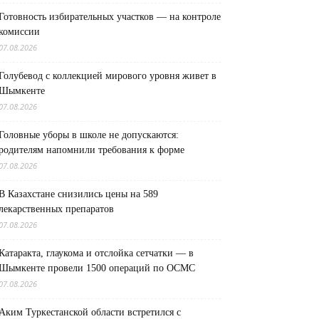
Готовность избирательных участков — на контроле
комиссии
07.08.2026
Голубевод с коллекцией мирового уровня живет в
Шымкенте
07.08.2026
Головные уборы в школе не допускаются:
родителям напомнили требования к форме
07.08.2026
В Казахстане снизились цены на 589
лекарственных препаратов
07.08.2026
Катаракта, глаукома и отслойка сетчатки — в
Шымкенте провели 1500 операций по ОСМС
07.08.2026
Аким Туркестанской области встретился с