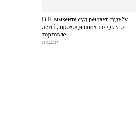
В Шымкенте суд решает судьбу
детей, проходивших по делу о
торговле...
21.02.2017