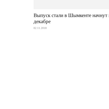
Выпуск стали в Шымкенте начнут 
декабре
02.11.2018