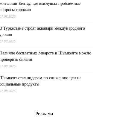
жителями Кентау, где выслушал проблемные
вопросы горожан
07.08.2026
В Туркестане строят аквапарк международного
уровня
07.08.2026
Наличие бесплатных лекарств в Шымкенте можно
проверить онлайн
07.08.2026
Шымкент стал лидером по снижению цен на
социальные продукты
07.08.2026
Реклама