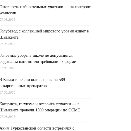
Готовность избирательных участков — на контроле
комиссии
07.08.2026
Голубевод с коллекцией мирового уровня живет в
Шымкенте
07.08.2026
Головные уборы в школе не допускаются:
родителям напомнили требования к форме
07.08.2026
В Казахстане снизились цены на 589
лекарственных препаратов
07.08.2026
Катаракта, глаукома и отслойка сетчатки — в
Шымкенте провели 1500 операций по ОСМС
07.08.2026
Аким Туркестанской области встретился с