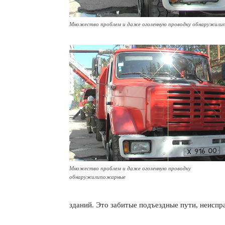
Множество проблем и даже оголенную проводку обнаружил
Множество проблем и даже оголенную проводку
обнаружилипожарные
зданий. Это забитые подъездные пути, неиспр