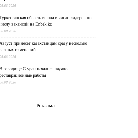
06.08.2026
Туркестанская область вошла в число лидеров по
числу вакансий на Enbek.kz
06.08.2026
Август принесет казахстанцам сразу несколько
важных изменений
06.08.2026
В городище Сауран начались научно-
реставрационные работы
06.08.2026
Реклама