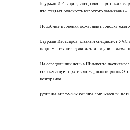
Бауржан Избасаров, специалист противопожар
что создает опасность короткого замыкания».
Подобные проверки пожарные проводят ежегод
Бауржан Избасаров, главный специалист УЧС 
поднимается перед акиматами и уполномочены
На сегодняшний день в Шымкенте насчитывает
соответствует противопожарным нормам. Это 
возгорание.
[youtube]http://www.youtube.com/watch?v=no