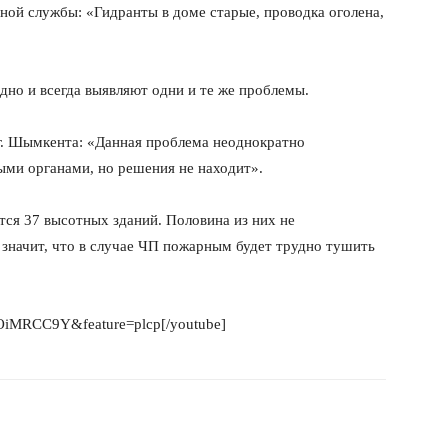
ной службы: «Гидранты в доме старые, проводка оголена,
но и всегда выявляют одни и те же проблемы.
г. Шымкента: «Данная проблема неоднократно
ми органами, но решения не находит».
ся 37 высотных зданий. Половина из них не
значит, что в случае ЧП пожарным будет трудно тушить
EOiMRCC9Y&feature=plcp[/youtube]