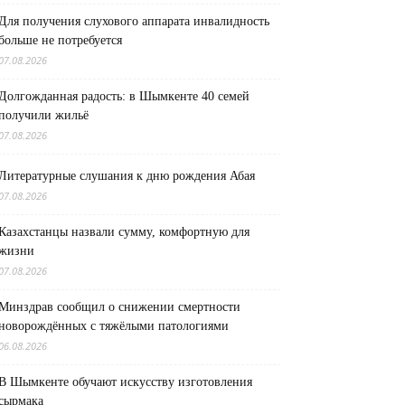
Для получения слухового аппарата инвалидность
больше не потребуется
07.08.2026
Долгожданная радость: в Шымкенте 40 семей
получили жильё
07.08.2026
Литературные слушания к дню рождения Абая
07.08.2026
Казахстанцы назвали сумму, комфортную для
жизни
07.08.2026
Минздрав сообщил о снижении смертности
новорождённых с тяжёлыми патологиями
06.08.2026
В Шымкенте обучают искусству изготовления
сырмака