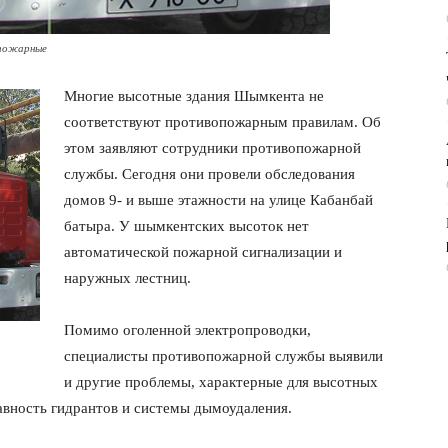
ипожарные
Многие высотные здания Шымкента не
соответствуют противопожарным правилам. Об
этом заявляют сотрудники противопожарной
службы. Сегодня они провели обследования
домов 9- и выше этажности на улице Кабанбай
батыра. У шымкентских высоток нет
автоматической пожарной сигнализации и
наружных лестниц.
Помимо оголенной электропроводки,
специалисты противопожарной службы выявили
и другие проблемы, характерные для высотных
авность гидрантов и системы дымоудаления.