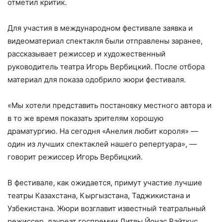
отметил критик.
Для участия в международном фестивале заявка и
видеоматериал спектакля были отправлены заранее,
рассказывает режиссер и художественный
руководитель театра Игорь Вербицкий. После отбора
материал для показа одобрило жюри фестиваля.
«Мы хотели представить постановку местного автора и
в то же время показать зрителям хорошую
драматургию. На сегодня «Анелия любит короля» —
один из лучших спектаклей нашего репертуара», —
говорит режиссер Игорь Вербицкий.
В фестивале, как ожидается, примут участие лучшие
театры Казахстана, Кыргызстана, Таджикистана и
Узбекистана. Жюри возглавит известный театральный
режиссер, лауреат госпремии Литвы Йонас Вайткус.