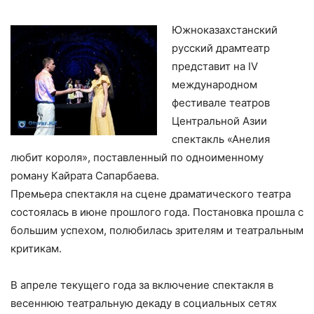
Южноказахстанский
русский драмтеатр
представит на ІV
международном
фестивале театров
Центральной Азии
спектакль «Анелия
любит короля», поставленный по одноименному
роману Кайрата Сапарбаева.
Премьера спектакля на сцене драматического театра
состоялась в июне прошлого года. Постановка прошла с
большим успехом, полюбилась зрителям и театральным
критикам.
В апреле текущего года за включение спектакля в
весеннюю театральную декаду в социальных сетях