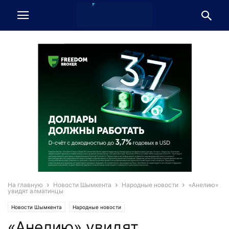
На главную
Новости Шымкента
Народные новости
«Анелию»
увидят алматинцы
Новости Шымкента
Народные новости
«Анелию» увидят