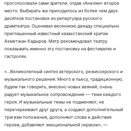
проголосовали сами зрители, отдав «Анелии» второе
место. Выбирать же приходилось из более чем двух
десятков постановок из репертуара русского
драмтеатра. Оценивал весеннюю декаду специально
приглашенный известный казахстанский критик
Ахметжан Кадыров. Мэтр рекомендовал театру
показывать именно эту постановку на фестивалях и
гастролях.
«…Великолепный синтез актерского, режиссерского и
музыкального решения. Много в пьесу, традиционную,
будем так говорить, внесено новых веяний, очень
радует музыкальное сопровождение — тема каждого
героя. И музыкальные темы не подменяют, не
перечеркивают друг друга, а создают дополнительный
трагизм положения, дополняют слова и действия
героев, добавляют эмоциональной окраски», —