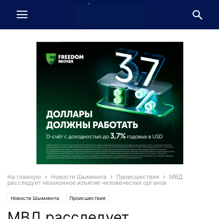
На главную
Новости Шымкента
Происшествия
МВД
расследует незаконное изъятие человеческих органов
Новости Шымкента
Происшествия
МВД расследует