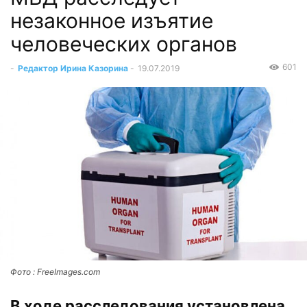
незаконное изъятие
человеческих органов
601
-
Редактор Ирина Казорина
-
19.07.2019
Фото : FreeImages.com
В ходе расследования установлена