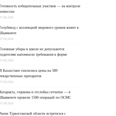
Готовность избирательных участков — на контроле
комиссии
07.08.2026
Голубевод с коллекцией мирового уровня живет в
Шымкенте
07.08.2026
Головные уборы в школе не допускаются:
родителям напомнили требования к форме
07.08.2026
В Казахстане снизились цены на 589
лекарственных препаратов
07.08.2026
Катаракта, глаукома и отслойка сетчатки — в
Шымкенте провели 1500 операций по ОСМС
07.08.2026
Аким Туркестанской области встретился с