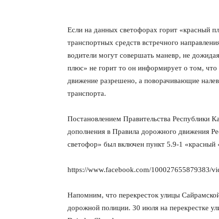
Если на данных светофорах горит «красный пл
транспортных средств встречного направлени
водители могут совершать маневр, не дожидая
плюс» не горит то он информирует о том, что
движение разрешено, а поворачивающие налев
транспорта.
Постановлением Правительства Республики Ка
дополнения в Правила дорожного движения Рес
светофор» был включен пункт 5.9-1 «красный
https://www.facebook.com/100027655879383/v
Напомним, что перекресток улицы Сайрамской 
дорожной полиции. 30 июля на перекрестке у