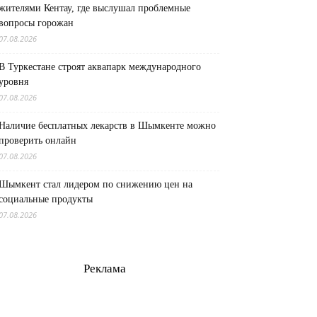
жителями Кентау, где выслушал проблемные
вопросы горожан
07.08.2026
В Туркестане строят аквапарк международного
уровня
07.08.2026
Наличие бесплатных лекарств в Шымкенте можно
проверить онлайн
07.08.2026
Шымкент стал лидером по снижению цен на
социальные продукты
07.08.2026
Реклама