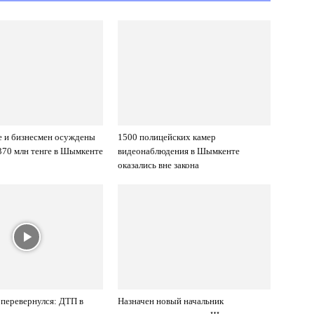
е и бизнесмен осуждены
1500 полицейских камер
370 млн тенге в Шымкенте
видеонаблюдения в Шымкенте
оказались вне закона
перевернулся: ДТП в
Назначен новый начальник