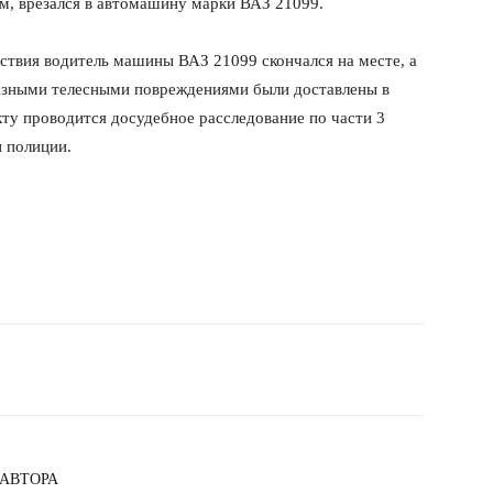
ем, врезался в автомашину марки ВАЗ 21099.
ствия водитель машины ВАЗ 21099 скончался на месте, а
азными телесными повреждениями были доставлены в
ту проводится досудебное расследование по части 3
 полиции.
 АВТОРА