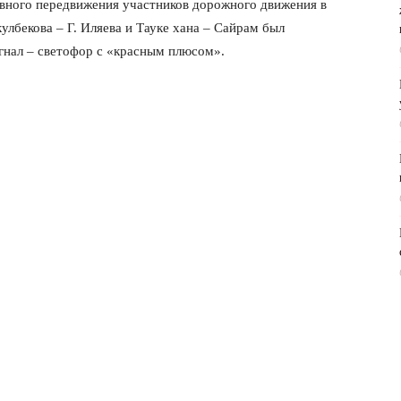
вного передвижения участников дорожного движения в
улбекова – Г. Иляева и Тауке хана – Сайрам был
гнал – светофор с «красным плюсом».