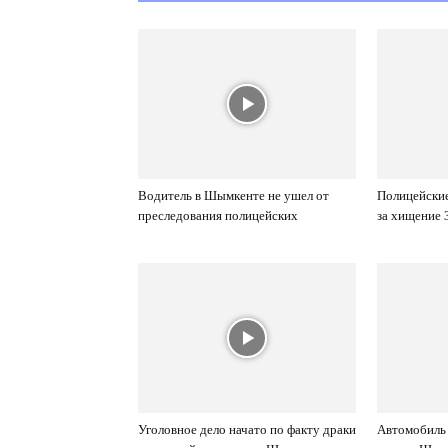
Водитель в Шымкенте не ушел от
Полицейски
преследования полицейских
за хищение 
Уголовное дело начато по факту драки
Автомобиль 